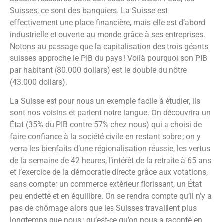
Suisses, ce sont des banquiers. La Suisse est
effectivement une place financière, mais elle est d’abord
industrielle et ouverte au monde grâce à ses entreprises.
Notons au passage que la capitalisation des trois géants
suisses approche le PIB du pays ! Voilà pourquoi son PIB
par habitant (80.000 dollars) est le double du nôtre
(43.000 dollars).
La Suisse est pour nous un exemple facile à étudier, ils
sont nos voisins et parlent notre langue. On découvrira un
État (35% du PIB contre 57% chez nous) qui a choisi de
faire confiance à la société civile en restant sobre ; on y
verra les bienfaits d’une régionalisation réussie, les vertus
de la semaine de 42 heures, l’intérêt de la retraite à 65 ans
et l’exercice de la démocratie directe grâce aux votations,
sans compter un commerce extérieur florissant, un État
peu endetté et en équilibre. On se rendra compte qu’il n’y a
pas de chômage alors que les Suisses travaillent plus
longtemps que nous : qu’est-ce qu’on nous a raconté en