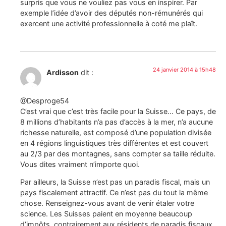
surpris que vous ne vouliez pas vous en inspirer. Par
exemple l’idée d’avoir des députés non-rémunérés qui
exercent une activité professionnelle à coté me plaît.
24 janvier 2014 à 15h48
Ardisson
dit :
@Desproge54
C’est vrai que c’est très facile pour la Suisse… Ce pays, de
8 millions d’habitants n’a pas d’accès à la mer, n’a aucune
richesse naturelle, est composé d’une population divisée
en 4 régions linguistiques très différentes et est couvert
au 2/3 par des montagnes, sans compter sa taille réduite.
Vous dites vraiment n’importe quoi.
Par ailleurs, la Suisse n’est pas un paradis fiscal, mais un
pays fiscalement attractif. Ce n’est pas du tout la même
chose. Renseignez-vous avant de venir étaler votre
science. Les Suisses paient en moyenne beaucoup
d’impôts, contrairement aux résidents de paradis fiscaux.