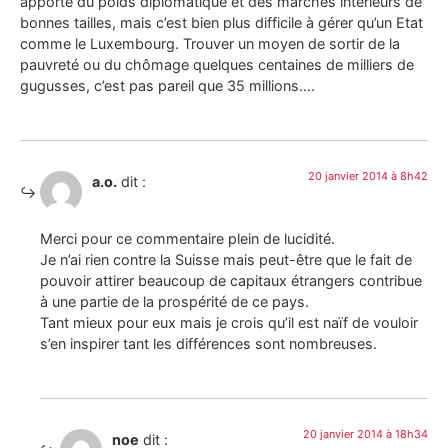
apporte du poids diplomatique et des marchés intérieurs de
bonnes tailles, mais c’est bien plus difficile à gérer qu’un Etat
comme le Luxembourg. Trouver un moyen de sortir de la
pauvreté ou du chômage quelques centaines de milliers de
gugusses, c’est pas pareil que 35 millions….
20 janvier 2014 à 8h42
a.o.
dit :
Merci pour ce commentaire plein de lucidité.
Je n’ai rien contre la Suisse mais peut-être que le fait de
pouvoir attirer beaucoup de capitaux étrangers contribue
à une partie de la prospérité de ce pays.
Tant mieux pour eux mais je crois qu’il est naïf de vouloir
s’en inspirer tant les différences sont nombreuses.
20 janvier 2014 à 18h34
noe
dit :