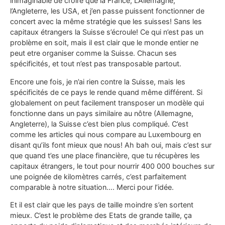
inimaginable de croire que la France, L’Allemagne,
l’Angleterre, les USA, et j’en passe puissent fonctionner de
concert avec la même stratégie que les suisses! Sans les
capitaux étrangers la Suisse s’écroule! Ce qui n’est pas un
problème en soit, mais il est clair que le monde entier ne
peut etre organiser comme la Suisse. Chacun ses
spécificités, et tout n’est pas transposable partout.
Encore une fois, je n’ai rien contre la Suisse, mais les
spécificités de ce pays le rende quand même différent. Si
globalement on peut facilement transposer un modèle qui
fonctionne dans un pays similaire au nôtre (Allemagne,
Angleterre), la Suisse c’est bien plus compliqué. C’est
comme les articles qui nous compare au Luxembourg en
disant qu’ils font mieux que nous! Ah bah oui, mais c’est sur
que quand t’es une place financière, que tu récupères les
capitaux étrangers, le tout pour nourrir 400 000 bouches sur
une poignée de kilomètres carrés, c’est parfaitement
comparable à notre situation…. Merci pour l’idée.
Et il est clair que les pays de taille moindre s’en sortent
mieux. C’est le problème des Etats de grande taille, ça