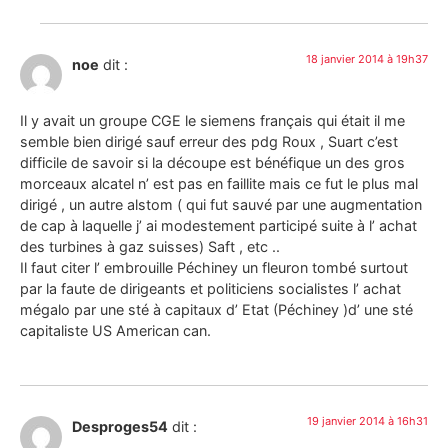
18 janvier 2014 à 19h37
noe
dit :
Il y avait un groupe CGE le siemens français qui était il me
semble bien dirigé sauf erreur des pdg Roux , Suart c’est
difficile de savoir si la découpe est bénéfique un des gros
morceaux alcatel n’ est pas en faillite mais ce fut le plus mal
dirigé , un autre alstom ( qui fut sauvé par une augmentation
de cap à laquelle j’ ai modestement participé suite à l’ achat
des turbines à gaz suisses) Saft , etc ..
Il faut citer l’ embrouille Péchiney un fleuron tombé surtout
par la faute de dirigeants et politiciens socialistes l’ achat
mégalo par une sté à capitaux d’ Etat (Péchiney )d’ une sté
capitaliste US American can.
19 janvier 2014 à 16h31
Desproges54
dit :