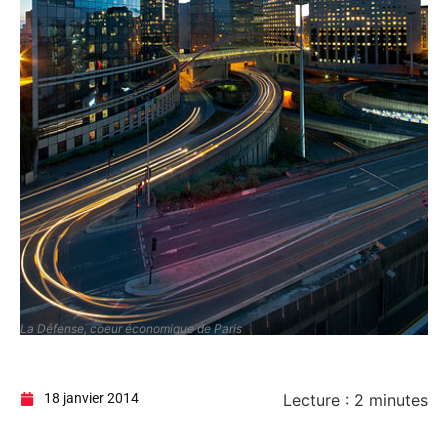
La Défense, coeur économique de Paris
18 janvier 2014
Lecture :
2
minutes