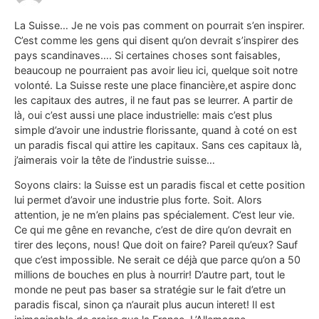
La Suisse… Je ne vois pas comment on pourrait s’en inspirer.
C’est comme les gens qui disent qu’on devrait s’inspirer des
pays scandinaves…. Si certaines choses sont faisables,
beaucoup ne pourraient pas avoir lieu ici, quelque soit notre
volonté. La Suisse reste une place financière,et aspire donc
les capitaux des autres, il ne faut pas se leurrer. A partir de
là, oui c’est aussi une place industrielle: mais c’est plus
simple d’avoir une industrie florissante, quand à coté on est
un paradis fiscal qui attire les capitaux. Sans ces capitaux là,
j’aimerais voir la tête de l’industrie suisse…
Soyons clairs: la Suisse est un paradis fiscal et cette position
lui permet d’avoir une industrie plus forte. Soit. Alors
attention, je ne m’en plains pas spécialement. C’est leur vie.
Ce qui me gêne en revanche, c’est de dire qu’on devrait en
tirer des leçons, nous! Que doit on faire? Pareil qu’eux? Sauf
que c’est impossible. Ne serait ce déjà que parce qu’on a 50
millions de bouches en plus à nourrir! D’autre part, tout le
monde ne peut pas baser sa stratégie sur le fait d’etre un
paradis fiscal, sinon ça n’aurait plus aucun interet! Il est